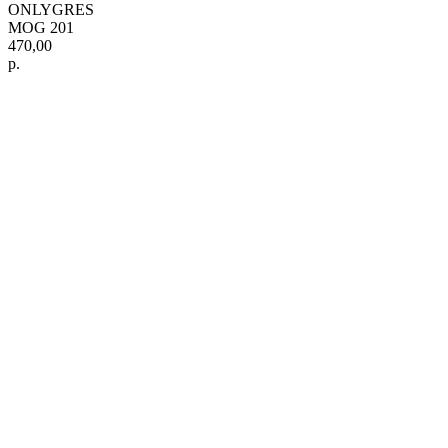
ONLYGRES
MOG 201
470,00
р.