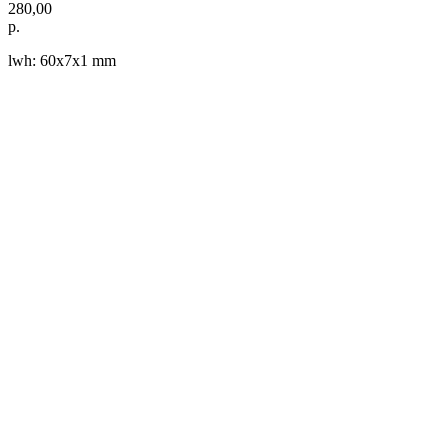
280,00
р.
lwh: 60x7x1 mm