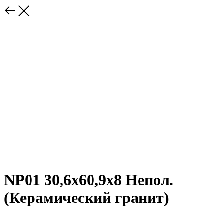
NP01 30,6x60,9x8 Непол.
(Керамический гранит)