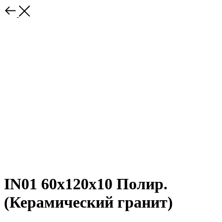
IN01 60x120х10 Полир.
(Керамический гранит)