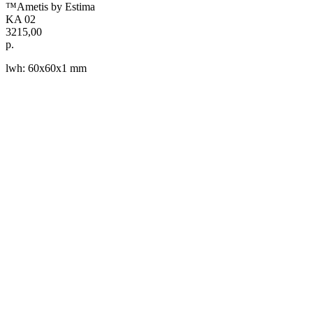
™Ametis by Estima
KA 02
3215,00
р.
lwh: 60x60x1 mm