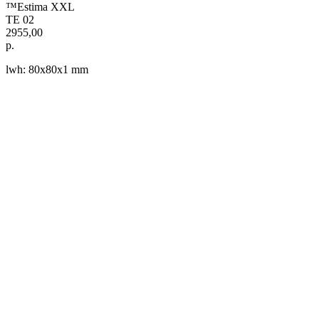
™Estima XXL
TE 02
2955,00
р.
lwh: 80x80x1 mm