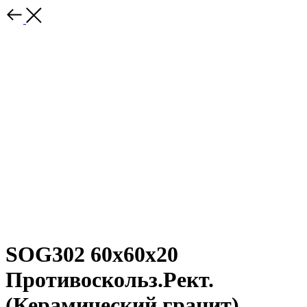
SOG302 60x60x20
Противоскольз.Рект.
(Керамический гранит)