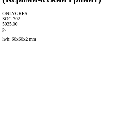
ONLYGRES
SOG 302
5035,00
р.
lwh: 60x60x2 mm