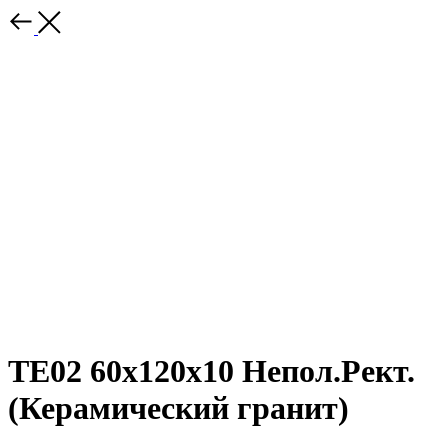
TE02 60x120x10 Непол.Рект.
(Керамический гранит)