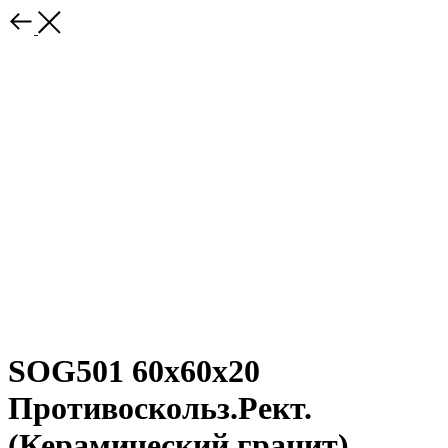
SOG501 60x60x20
Противоскольз.Рект.
(Керамический гранит)