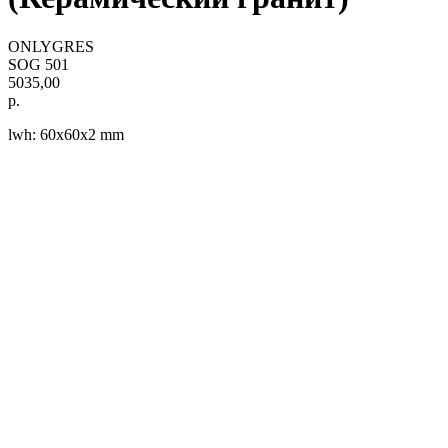
ONLYGRES
SOG 501
5035,00
р.
lwh: 60x60x2 mm