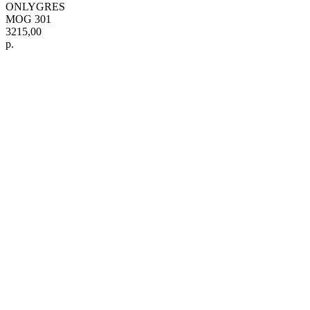
ONLYGRES
MOG 301
3215,00
р.