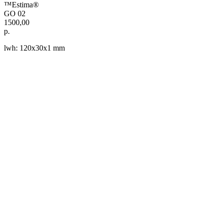
™Estima®
GO 02
1500,00
р.
lwh: 120x30x1 mm