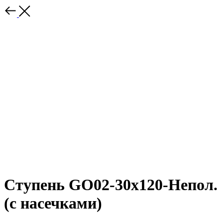
Ступень GO02-30x120-Непол.
(с насечками)