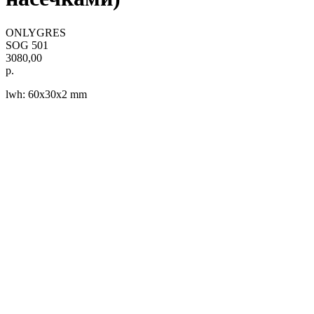
ONLYGRES
SOG 501
3080,00
р.
lwh: 60x30x2 mm