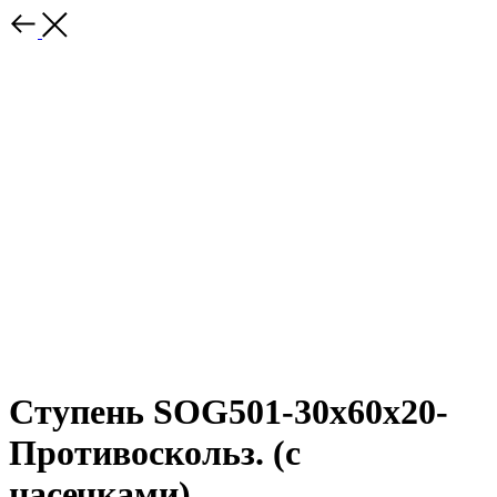
Ступень SOG501-30x60x20-
Противоскольз. (с
насечками)