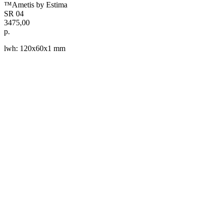
™Ametis by Estima
SR 04
3475,00
р.
lwh: 120x60x1 mm