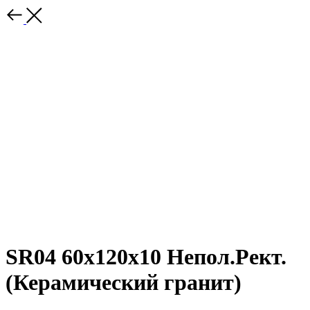
SR04 60x120х10 Непол.Рект.
(Керамический гранит)