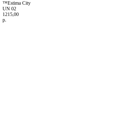
™Estima City
UN 02
1215,00
р.