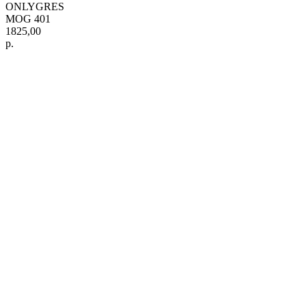
ONLYGRES
MOG 401
1825,00
р.