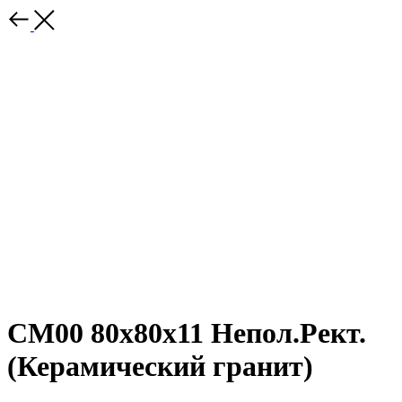
CM00 80x80x11 Непол.Рект.
(Керамический гранит)