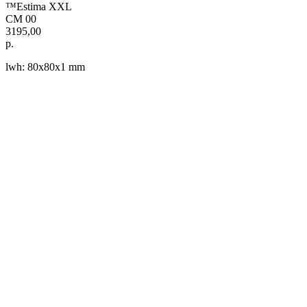
™Estima XXL
CM 00
3195,00
р.
lwh: 80x80x1 mm