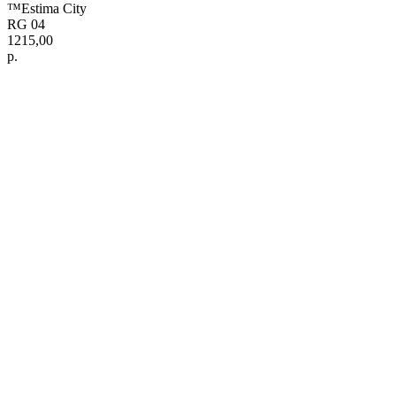
™Estima City
RG 04
1215,00
р.