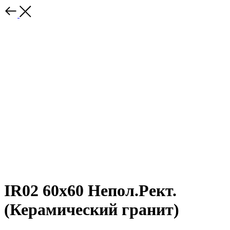
IR02 60x60 Непол.Рект.
(Керамический гранит)