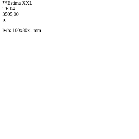
™Estima XXL
TE 04
3505,00
р.
lwh: 160x80x1 mm