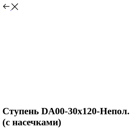
Ступень DA00-30x120-Непол.
(с насечками)