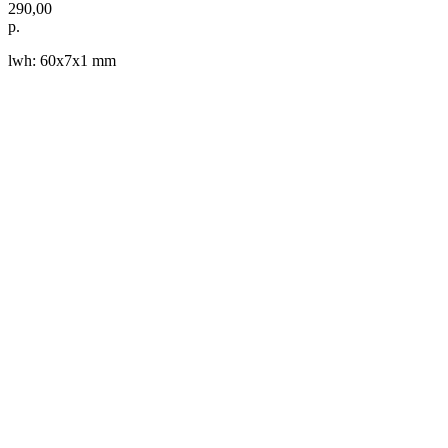
290,00
р.
lwh: 60x7x1 mm