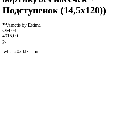
Подступенок (14,5x120))
™Ametis by Estima
OM 03
4915,00
р.
lwh: 120x33x1 mm