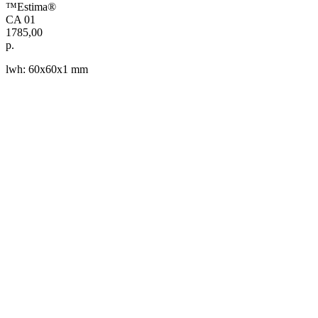
™Estima®
CA 01
1785,00
р.
lwh: 60x60x1 mm