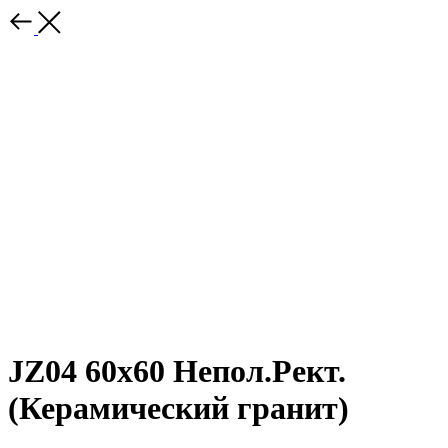
JZ04 60x60 Непол.Рект.
(Керамический гранит)