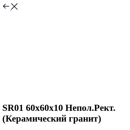
SR01 60x60х10 Непол.Рект.
(Керамический гранит)