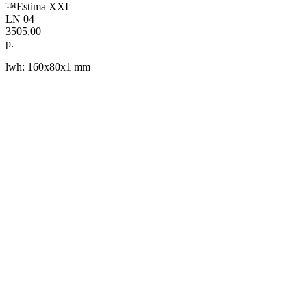
™Estima XXL
LN 04
3505,00
р.
lwh: 160x80x1 mm