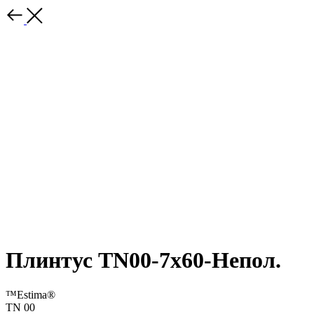
Плинтус TN00-7x60-Непол.
™Estima®
TN 00