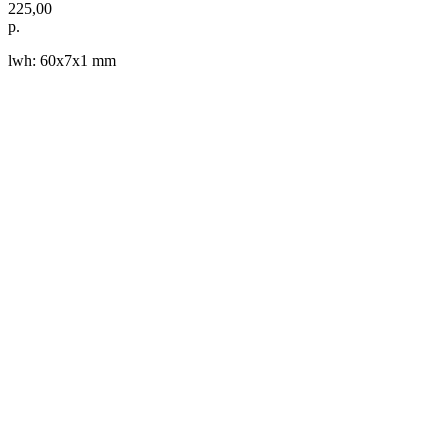
225,00
р.
lwh: 60x7x1 mm