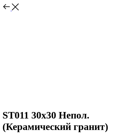
ST011 30x30 Непол.
(Керамический гранит)