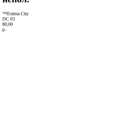
™Estima City
DC 03
80,00
р.