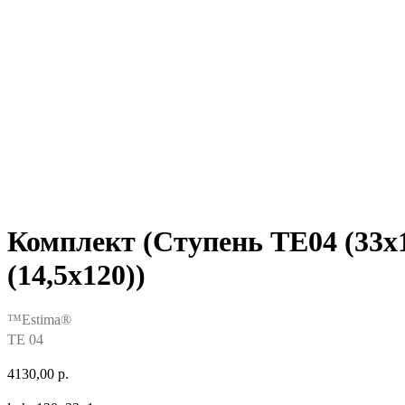
Комплект (Ступень TE04 (33x1
(14,5x120))
™Estima®
TE 04
4130,00
р.