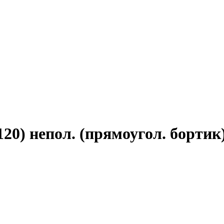
20) непол. (прямоугол. бортик