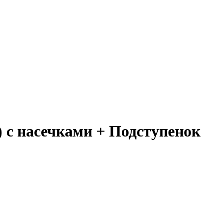
) с насечками + Подступенок