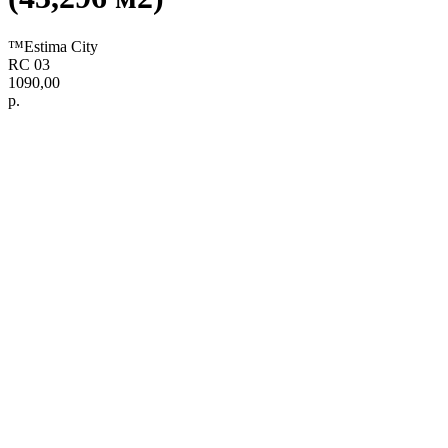
™Estima City
RC 03
1090,00
р.