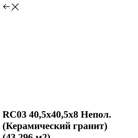
RC03 40,5x40,5x8 Непол.
(Керамический гранит)
(43,296 м2)