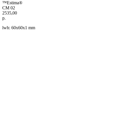
™Estima®
CM 02
2535,00
р.
lwh: 60x60x1 mm