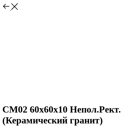
CM02 60x60x10 Непол.Рект.
(Керамический гранит)