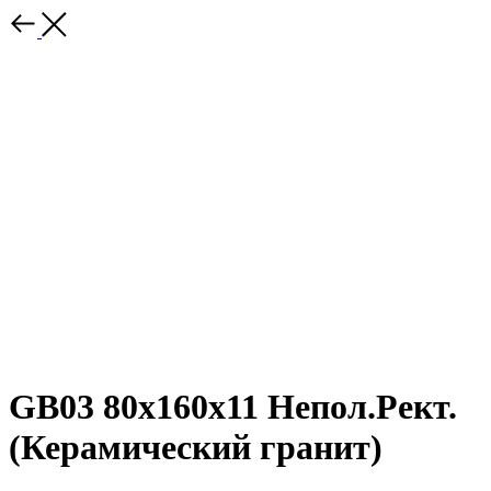
GB03 80x160x11 Непол.Рект.
(Керамический гранит)