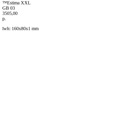
™Estima XXL
GB 03
3505,00
р.
lwh: 160x80x1 mm