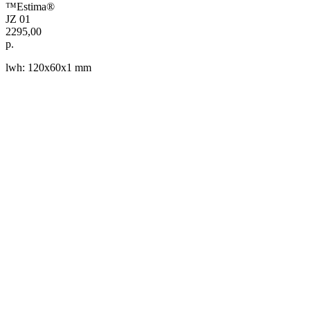
™Estima®
JZ 01
2295,00
р.
lwh: 120x60x1 mm