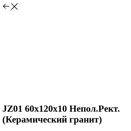
JZ01 60x120x10 Непол.Рект.
(Керамический гранит)